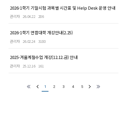
2026-1학기 기말시험 과목별 시간표 및 Help Desk 운영 안내
관리자
26.04.22
286
2026-1학기 연합대학 개강안내(2.25)
관리자
26.02.24
3180
2025-겨울계절수업 개강(12.12.금) 안내
관리자
25.12.16
161
1
2
3
4
5