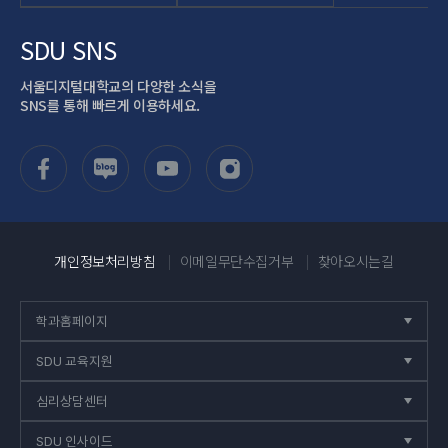
SDU SNS
서울디지털대학교의 다양한 소식을
SNS를 통해 빠르게 이용하세요.
개인정보처리방침
이메일무단수집거부
찾아오시는길
학과홈페이지
닫
힘
SDU 교육지원
닫
힘
심리상담센터
닫
힘
SDU 인사이드