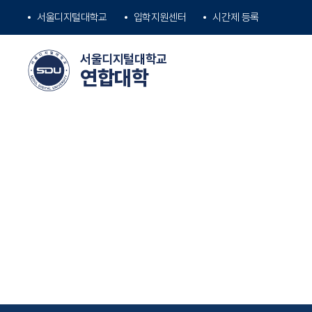
대학교
입학지원센터
시간제 등록
서울디지털
서울디지털대학교
연합대학