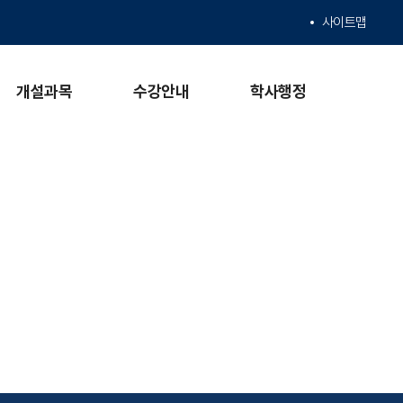
사이트맵
개설과목
수강안내
학사행정