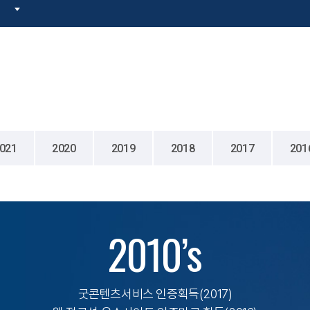
확대
축소
인쇄
공유
021
2020
2019
2018
2017
201
2010’s
굿콘텐츠서비스 인증획득(2017)