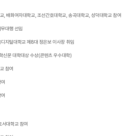
, 배화여자대학교, 조선간호대학교, 송곡대학교, 성덕대학교 참여
직무대행 선임
디지털대학교 제8대 정은보 이사장 취임
대학신문 대학대상 수상(콘텐츠 우수대학)
교 참여
참여
참여
호서대학교 참여