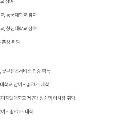
교 참여
교, 동국대학교 참여
교, 창신대학교 참여
홍 총장 취임
 굿콘텐츠서비스 인증 획득
학교 참여 - 총61개 대학
디지털대학교 제7대 정순택 이사장 취임
여 - 총60개 대학