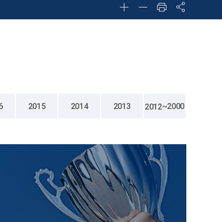
6
2015
2014
2013
~2000
2012