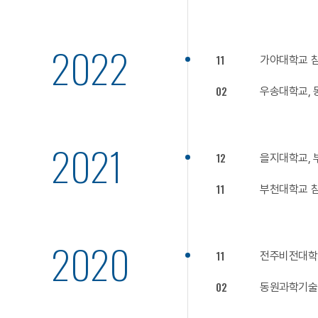
2022
11
가야대학교 
02
우송대학교,
2021
12
을지대학교,
11
부천대학교 
2020
11
전주비전대학
02
동원과학기술