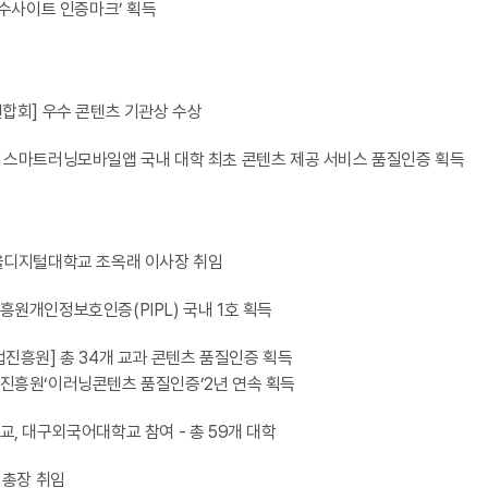
우수사이트 인증마크’ 획득
합회] 우수 콘텐츠 기관상 수상
스마트러닝모바일앱 국내 대학 최초 콘텐츠 제공 서비스 품질인증 획득
울디지털대학교 조옥래 이사장 취임
원개인정보호인증(PIPL) 국내 1호 획득
진흥원] 총 34개 교과 콘텐츠 품질인증 획득
진흥원‘이러닝콘텐츠 품질인증’2년 연속 획득
, 대구외국어대학교 참여 - 총 59개 대학
 총장 취임