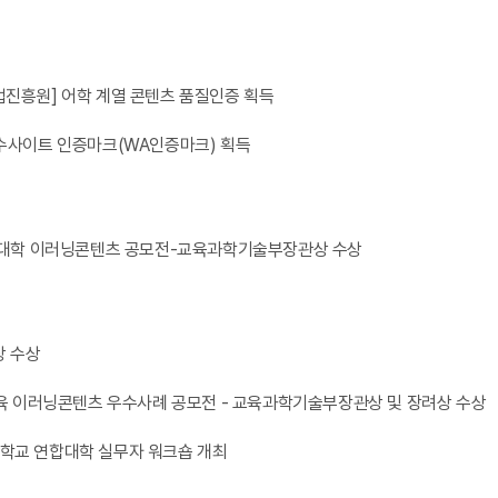
진흥원] 어학 계열 콘텐츠 품질인증 획득
수사이트 인증마크(WA인증마크) 획득
버대학 이러닝콘텐츠 공모전-교육과학기술부장관상 수상
상 수상
교육 이러닝콘텐츠 우수사례 공모전 - 교육과학기술부장관상 및 장려상 수상
학교 연합대학 실무자 워크숍 개최